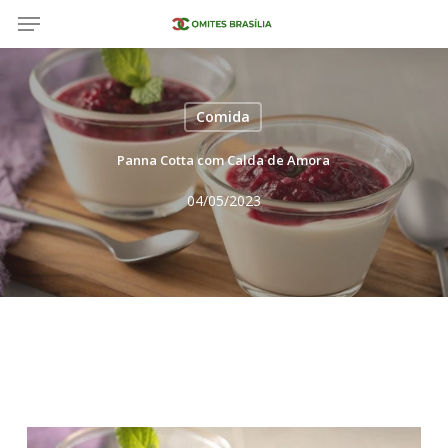
Menu
Salta
al
contenuto
principale
Comida
Panna Cotta com Calda de Amora
04/05/2023