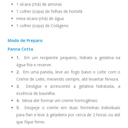
1 xícara (chá) de amoras
1 colher (sopa) de folhas de hortelã
meia xícara (chá) de água
1 colher (sopa) de Colágeno
Modo de Preparo
Panna Cotta
1.
Em um recipiente pequeno, hidrate a gelatina na
água fria e reserve.
2.
Em uma panela, leve ao fogo baixo o Leite com o
Creme de Leite, mexendo sempre, até levantar fervura.
3.
Desligue e acrescente a gelatina hidratada, a
essência de baunilha.
4.
Mexa até formar um creme homogêneo.
5.
Despeje o creme em duas forminhas individuais
para flan e leve à geladeira por cerca de 2 horas ou até
que fique firme.