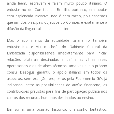
ainda leem, escrevem e falam muito pouco italiano. O
entusiasmo do Comites de Brasília, portanto, em apoiar
esta esplêndida iniciativa, não é sem razão, pois sabemos
que um dos principais objetivos do Comites é exatamente a
difusão da língua italiana e seu ensino.
Mas o acolhimento da autoridade italiana foi também
entusiástico, e viu o chefe do Gabinete Cultural da
Embaixada disponibilizar-se imediatamente para iniciar
relações bilaterais destinadas a definir as várias fases
operacionais e os detalhes técnicos, uma vez que o próprio
cônsul Desogus garantiu o apoio italiano em todos os
aspectos, sem exceção, propostos pela Fecomércio-GO, já
indicando, entre as possibilidades de auxílio financeiro, as
contribuições previstas para fins de participação pública nos
custos dos recursos humanos destinados ao ensino.
Em suma, uma ocasião histórica, um sonho fantástico: