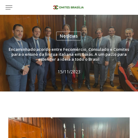
Menu
Salta
al
contenuto
principale
Notícias
Encaminhado acordo entre Fecomércio, Consulado e Comites
para o ensino da língua italiana em Goiás. A um passo para
estender a ideia a todo o Brasil
15/11/2023