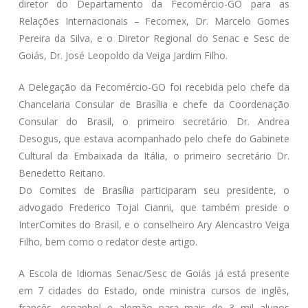
diretor do Departamento da Fecomércio-GO para as
Relações Internacionais – Fecomex, Dr. Marcelo Gomes
Pereira da Silva, e o Diretor Regional do Senac e Sesc de
Goiás, Dr. José Leopoldo da Veiga Jardim Filho.
A Delegação da Fecomércio-GO foi recebida pelo chefe da
Chancelaria Consular de Brasília e chefe da Coordenação
Consular do Brasil, o primeiro secretário Dr. Andrea
Desogus, que estava acompanhado pelo chefe do Gabinete
Cultural da Embaixada da Itália, o primeiro secretário Dr.
Benedetto Reitano.
Do Comites de Brasília participaram seu presidente, o
advogado Frederico Tojal Cianni, que também preside o
InterComites do Brasil, e o conselheiro Ary Alencastro Veiga
Filho, bem como o redator deste artigo.
A Escola de Idiomas Senac/Sesc de Goiás já está presente
em 7 cidades do Estado, onde ministra cursos de inglês,
francês, espanhol e alemão para mais de 3 mil alunos