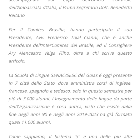
dell’Ambasciata d’Italia, il Primo Segretario Dott. Benedetto
Reitano.
Per il Comites Brasilia, hanno partecipato il suo
Presidente, Avv. Frederico Tojal Cianni, che é anche
Presidente dell’InterComites del Brasile, ed il Consigliere
Ary Alencastro Veiga Filho, oltre a chi scrive questo
articolo.
La Scuola di Lingue SENAC/SESC del Goias é oggi presente
in 7 città dello Stato, dove amministra corsi di inglese,
francese, spagnolo e tedesco, solo in questo semestre per
più di 3.000 alunni. L’insegnamento delle lingue da parte
dell’Organizzazione é cosa antica, visto che esiste dalla
fine degli anni ’90 e negli anni 2019-2023 ha già formato
quasi 11.000 alunni.
Come sappiamo, il Sistema “S” è una delle più alte