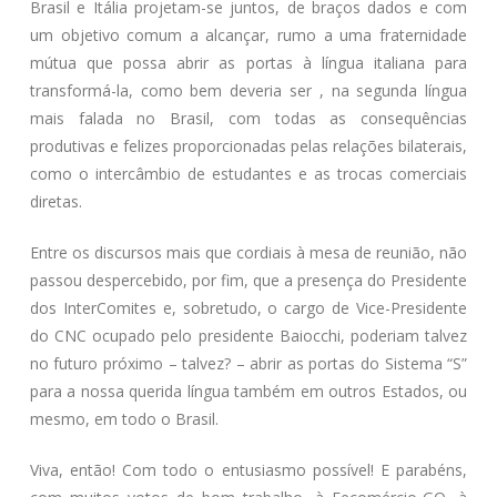
Brasil e Itália projetam-se juntos, de braços dados e com
um objetivo comum a alcançar, rumo a uma fraternidade
mútua que possa abrir as portas à língua italiana para
transformá-la, como bem deveria ser , na segunda língua
mais falada no Brasil, com todas as consequências
produtivas e felizes proporcionadas pelas relações bilaterais,
como o intercâmbio de estudantes e as trocas comerciais
diretas.
Entre os discursos mais que cordiais à mesa de reunião, não
passou despercebido, por fim, que a presença do Presidente
dos InterComites e, sobretudo, o cargo de Vice-Presidente
do CNC ocupado pelo presidente Baiocchi, poderiam talvez
no futuro próximo – talvez? – abrir as portas do Sistema “S”
para a nossa querida língua também em outros Estados, ou
mesmo, em todo o Brasil.
Viva, então! Com todo o entusiasmo possível! E parabéns,