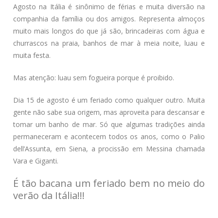
Agosto na Itália é sinônimo de férias e muita diversão na
companhia da família ou dos amigos. Representa almoços
muito mais longos do que já são, brincadeiras com água e
churrascos na praia, banhos de mar à meia noite, luau e
muita festa.
Mas atenção: luau sem fogueira porque é proibido.
Dia 15 de agosto é um feriado como qualquer outro. Muita
gente não sabe sua origem, mas aproveita para descansar e
tomar um banho de mar. Só que algumas tradições ainda
permaneceram e acontecem todos os anos, como o Palio
dell’Assunta, em Siena, a procissão em Messina chamada
Vara e Giganti.
É tão bacana um feriado bem no meio do
verão da Itália!!!