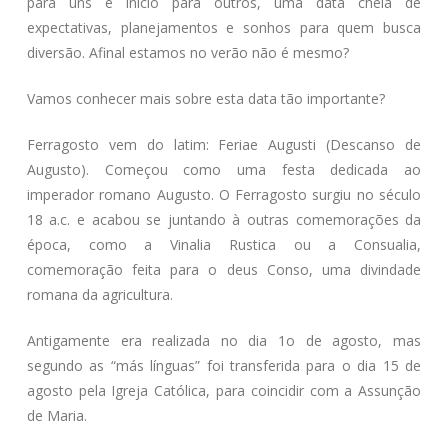
para uns e início para outros, uma data cheia de
expectativas, planejamentos e sonhos para quem busca
diversão. Afinal estamos no verão não é mesmo?
Vamos conhecer mais sobre esta data tão importante?
Ferragosto vem do latim: Feriae Augusti (Descanso de
Augusto). Começou como uma festa dedicada ao
imperador romano Augusto. O Ferragosto surgiu no século
18 a.c. e acabou se juntando à outras comemorações da
época, como a Vinalia Rustica ou a Consualia,
comemoração feita para o deus Conso, uma divindade
romana da agricultura.
Antigamente era realizada no dia 1o de agosto, mas
segundo as “más línguas” foi transferida para o dia 15 de
agosto pela Igreja Católica, para coincidir com a Assunção
de Maria.