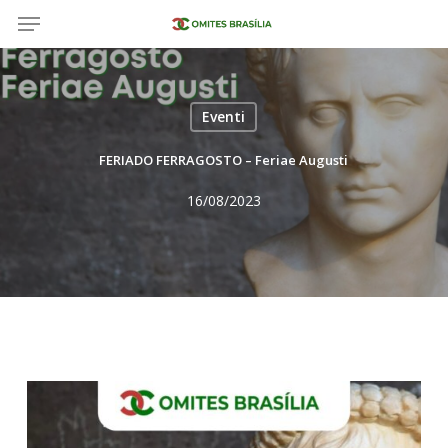
Menù
Skip
to
main
content
Eventi
FERIADO FERRAGOSTO – Feriae Augusti
16/08/2023