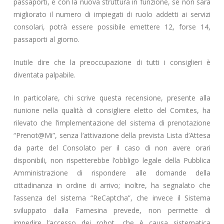
passaporti, e con la nuova struttura in funzione, se non sarà
migliorato il numero di impiegati di ruolo addetti ai servizi
consolari, potrà essere possibile emettere 12, forse 14,
passaporti al giorno.
Inutile dire che la preoccupazione di tutti i consiglieri è
diventata palpabile.
In particolare, chi scrive questa recensione, presente alla
riunione nella qualità di consigliere eletto del Comites, ha
rilevato che l’implementazione del sistema di prenotazione
“Prenot@Mi”, senza l’attivazione della prevista Lista d’Attesa
da parte del Consolato per il caso di non avere orari
disponibili, non rispetterebbe l’obbligo legale della Pubblica
Amministrazione di rispondere alle domande della
cittadinanza in ordine di arrivo; inoltre, ha segnalato che
l’assenza del sistema “ReCaptcha”, che invece il Sistema
sviluppato dalla Farnesina prevede, non permette di
impedire l’accesso dei robot, che è causa sistematica