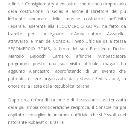
Infine, il Consigliere Ary Alencastro, che da noto impresario
della costruzione in Goias è anche il Direttore del più
influente sindacato delle imprese costruttrici nell’Unità
Federale, aderente alla FECOMERCIO GOIAS, ha fatto da
tramite per consegnare all’Ambasciatore Azzarello,
attraverso le mani del Console, l’Invito Ufficiale della stessa
FECOMERCIO GOIAS, a firma del suo Presidente Dottor
Marcelo Baiocchi Carneiro, affinchè l’Ambasciatore
programmi presto una sua visita ufficiale, magari, ha
aggiunto Alencastro, approfittando di un evento che
potrebbe essere organizzato dalla stessa Federazione, in
onore della Festa della Repubblica Italiana.
Dopo circa un’ora di riunione e di discussione caratterizzata
dalla più ampia considerazione reciproca, il Console ha poi
ospitato i consiglieri in un pranzo ufficiale, che si è svolto nel
ristorante Rubayat di Brasilia.