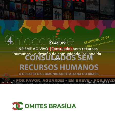
Próximo
INSIEME AO VIVO |Consulados sem recursos
humanos - o desafio da comunidade italiana do
Brasil