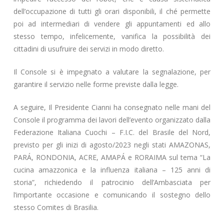
dell’occupazione di tutti gli orari disponibili, il ché permette
poi ad intermediari di vendere gli appuntamenti ed allo
stesso tempo, infelicemente, vanifica la possibilità dei
cittadini di usufruire dei servizi in modo diretto.
Il Console si è impegnato a valutare la segnalazione, per
garantire il servizio nelle forme previste dalla legge.
A seguire, Il Presidente Cianni ha consegnato nelle mani del
Console il programma dei lavori dell’evento organizzato dalla
Federazione Italiana Cuochi – F.I.C. del Brasile del Nord,
previsto per gli inizi di agosto/2023 negli stati AMAZONAS,
PARÁ, RONDONIA, ACRE, AMAPÁ e RORAIMA sul tema “La
cucina amazzonica e la influenza italiana – 125 anni di
storia”, richiedendo il patrocinio dell’Ambasciata per
l’importante occasione e comunicando il sostegno dello
stesso Comites di Brasilia.