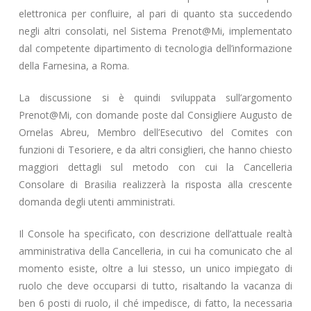
elettronica per confluire, al pari di quanto sta succedendo
negli altri consolati, nel Sistema Prenot@Mi, implementato
dal competente dipartimento di tecnologia dell’informazione
della Farnesina, a Roma.
La discussione si è quindi sviluppata sull’argomento
Prenot@Mi, con domande poste dal Consigliere Augusto de
Ornelas Abreu, Membro dell’Esecutivo del Comites con
funzioni di Tesoriere, e da altri consiglieri, che hanno chiesto
maggiori dettagli sul metodo con cui la Cancelleria
Consolare di Brasilia realizzerà la risposta alla crescente
domanda degli utenti amministrati.
Il Console ha specificato, con descrizione dell’attuale realtà
amministrativa della Cancelleria, in cui ha comunicato che al
momento esiste, oltre a lui stesso, un unico impiegato di
ruolo che deve occuparsi di tutto, risaltando la vacanza di
ben 6 posti di ruolo, il ché impedisce, di fatto, la necessaria