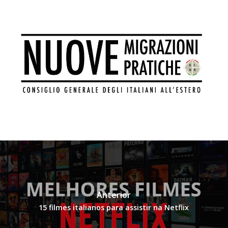
Anterior
15 filmes italianos para assistir na Netflix