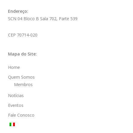
Endereço:
SCN 04 Bloco B Sala 702, Parte 539
CEP 70714-020
Mapa do Site:
Home
Quem Somos
Membros
Notícias
Eventos
Fale Conosco