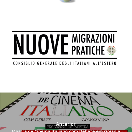
Anterior
Mostra de Cinema Italiano com Debate em Goiânia