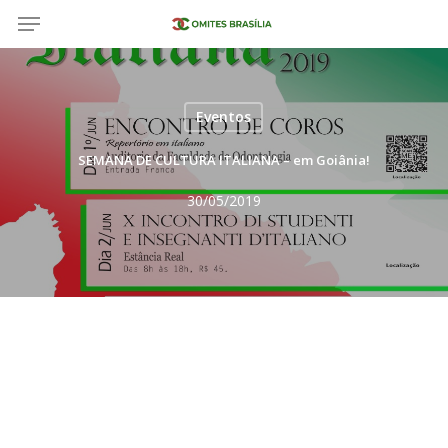
Menu
Salta
al
contenuto
principale
Eventos
SEMANA DE CULTURA ITALIANA – em Goiânia!
30/05/2019