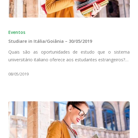
Studiare
in
Eventos
Itália/Goiânia
Studiare in Itália/Goiânia – 30/05/2019
–
30/05/2019
Quais são as oportunidades de estudo que o sistema
universitário italiano oferece aos estudantes estrangeiros?…
08/05/2019