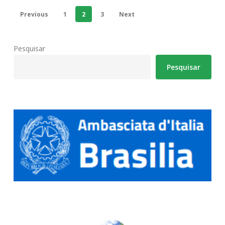
Previous
1
2
3
Next
Pesquisar
Pesquisar