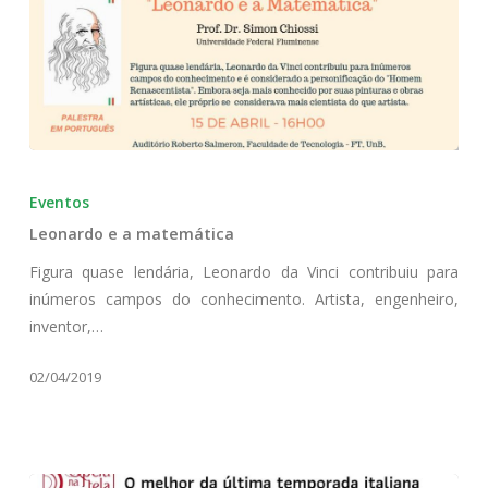
Leonardo
e
Eventos
a
Leonardo e a matemática
matemática
Figura quase lendária, Leonardo da Vinci contribuiu para
inúmeros campos do conhecimento. Artista, engenheiro,
inventor,…
02/04/2019