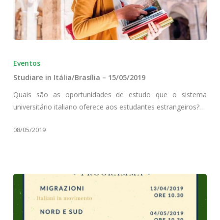
Studiare
in
Eventos
Itália/Brasília
Studiare in Itália/Brasília – 15/05/2019
–
15/05/2019
Quais são as oportunidades de estudo que o sistema
universitário italiano oferece aos estudantes estrangeiros?…
08/05/2019